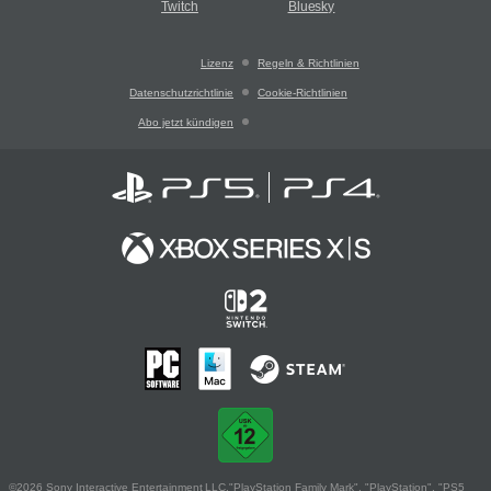
Twitch
Bluesky
Lizenz
Regeln & Richtlinien
Datenschutzrichtlinie
Cookie-Richtlinien
Abo jetzt kündigen
©2026 Sony Interactive Entertainment LLC."PlayStation Family Mark", "PlayStation", "PS5