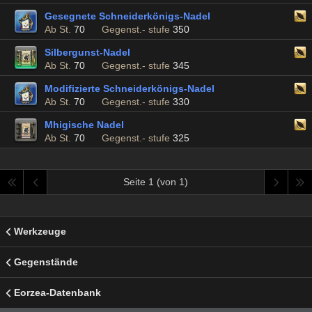
Gesegnete Schneiderkönigs-Nadel
Ab St.
70
Gegenst.- stufe
350
Silbergunst-Nadel
Ab St.
70
Gegenst.- stufe
345
Modifizierte Schneiderkönigs-Nadel
Ab St.
70
Gegenst.- stufe
330
Mhigische Nadel
Ab St.
70
Gegenst.- stufe
325
Seite 1 (von 1)
Werkzeuge
Gegenstände
Eorzea-Datenbank