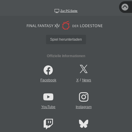
Zur PC-Seite
Spiel herunterladen
Offizielle Informationen
/
Facebook
X
News
YouTube
Instagram