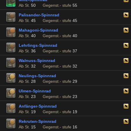
Ab St.
50
Gegenst.- stufe
55
Palisander-Spinnrad
Ab St.
45
Gegenst.- stufe
45
Mahagoni-Spinnrad
Ab St.
40
Gegenst.- stufe
40
Lehrlings-Spinnrad
Ab St.
36
Gegenst.- stufe
37
Walnuss-Spinnrad
Ab St.
32
Gegenst.- stufe
32
Neulings-Spinnrad
Ab St.
28
Gegenst.- stufe
29
Ulmen-Spinnrad
Ab St.
23
Gegenst.- stufe
23
Anfänger-Spinnrad
Ab St.
19
Gegenst.- stufe
19
Rekruten-Spinnrad
Ab St.
15
Gegenst.- stufe
16