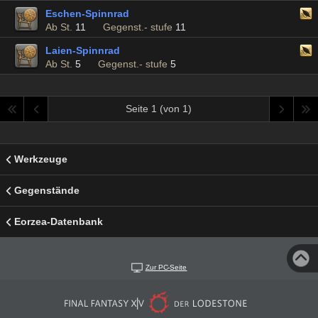
Eschen-Spinnrad
Ab St.
11
Gegenst.- stufe
11
Laien-Spinnrad
Ab St.
5
Gegenst.- stufe
5
Seite 1 (von 1)
Werkzeuge
Gegenstände
Eorzea-Datenbank
Zur PC-Seite