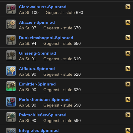
Clarowalnuss-Spinnrad
Ab St.
100
Gegenst.- stufe
690
Akazien-Spinnrad
Ab St.
97
Gegenst.- stufe
670
Dunkelmahagoni-Spinnrad
Ab St.
94
Gegenst.- stufe
650
Ginseng-Spinnrad
Ab St.
91
Gegenst.- stufe
610
Afflatus-Spinnrad
Ab St.
90
Gegenst.- stufe
620
Ermittler-Spinnrad
Ab St.
90
Gegenst.- stufe
620
Perfektionisten-Spinnrad
Ab St.
90
Gegenst.- stufe
590
Paktschließer-Spinnrad
Ab St.
90
Gegenst.- stufe
590
Integrales Spinnrad