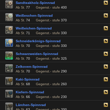
Sandteakholz-Spinnrad
Ab St.
77
Gegenst.- stufe
400
Weißeschen-Spinnrad
Ab St.
74
Gegenst.- stufe
370
Weißeichen-Spinnrad
Ab St.
71
Gegenst.- stufe
330
Schneiderkönigs-Spinnrad
Ab St.
70
Gegenst.- stufe
330
Schwarzweiden-Spinnrad
Ab St.
70
Gegenst.- stufe
325
Zelkoven-Spinnrad
Ab St.
70
Gegenst.- stufe
290
Kaki-Spinnrad
Ab St.
68
Gegenst.- stufe
260
Kiefern-Spinnrad
Ab St.
66
Gegenst.- stufe
230
Lärchen-Spinnrad
Ab St.
63
Gegenst.- stufe
200