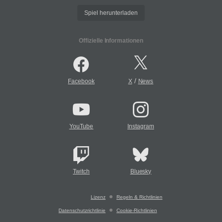
Spiel herunterladen
Offizielle Informationen
/
Facebook
X
News
YouTube
Instagram
Twitch
Bluesky
Lizenz
Regeln & Richtlinien
Datenschutzrichtlinie
Cookie-Richtlinien