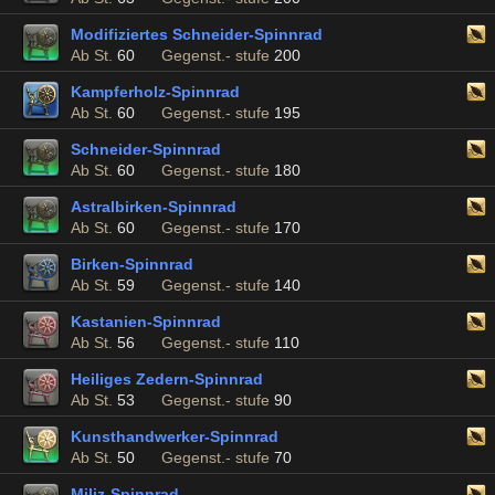
Modifiziertes Schneider-Spinnrad
Ab St.
60
Gegenst.- stufe
200
Kampferholz-Spinnrad
Ab St.
60
Gegenst.- stufe
195
Schneider-Spinnrad
Ab St.
60
Gegenst.- stufe
180
Astralbirken-Spinnrad
Ab St.
60
Gegenst.- stufe
170
Birken-Spinnrad
Ab St.
59
Gegenst.- stufe
140
Kastanien-Spinnrad
Ab St.
56
Gegenst.- stufe
110
Heiliges Zedern-Spinnrad
Ab St.
53
Gegenst.- stufe
90
Kunsthandwerker-Spinnrad
Ab St.
50
Gegenst.- stufe
70
Miliz-Spinnrad