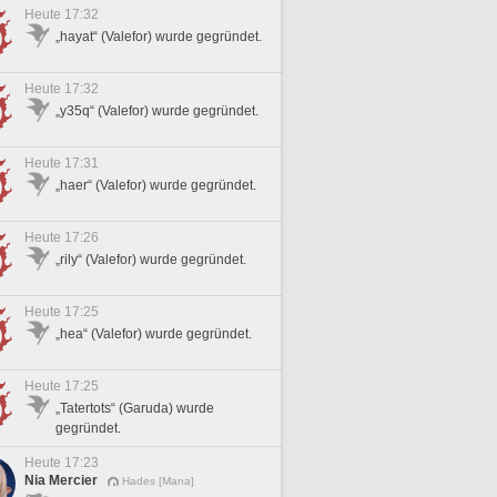
Heute 17:32
„hayat“ (Valefor) wurde gegründet.
Heute 17:32
„y35q“ (Valefor) wurde gegründet.
Heute 17:31
„haer“ (Valefor) wurde gegründet.
Heute 17:26
„rily“ (Valefor) wurde gegründet.
Heute 17:25
„hea“ (Valefor) wurde gegründet.
Heute 17:25
„Tatertots“ (Garuda) wurde
gegründet.
Heute 17:23
Nia Mercier
Hades [Mana]