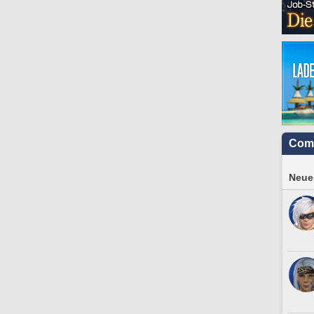
Com
Neues