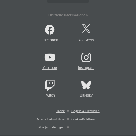
Offizielle Informationen
/
Facebook
X
News
YouTube
Instagram
Twitch
Bluesky
Lizenz
Regeln & Richtlinien
Datenschutzrichtlinie
Cookie-Richtlinien
Abo jetzt kündigen