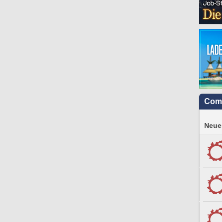
Com
Neues