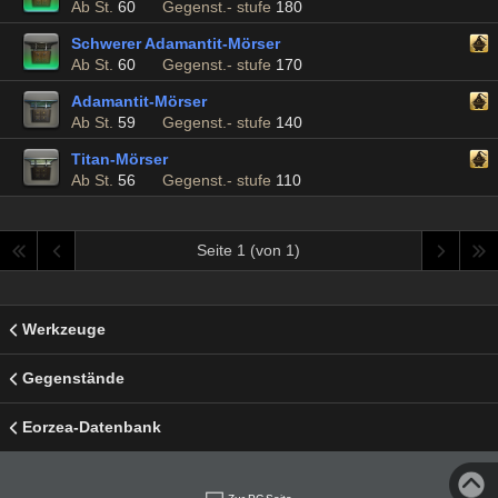
Ab St.
60
Gegenst.- stufe
180
Schwerer Adamantit-Mörser
Ab St.
60
Gegenst.- stufe
170
Adamantit-Mörser
Ab St.
59
Gegenst.- stufe
140
Titan-Mörser
Ab St.
56
Gegenst.- stufe
110
Seite 1 (von 1)
Werkzeuge
Gegenstände
Eorzea-Datenbank