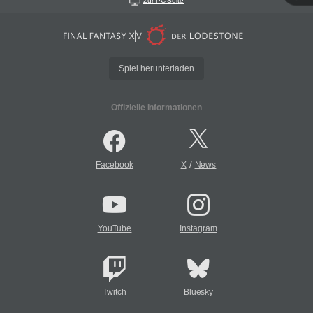
Zur PC-Seite
Spiel herunterladen
Offizielle Informationen
/
Facebook
X
News
YouTube
Instagram
Twitch
Bluesky