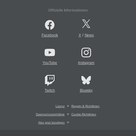
Offizielle Informationen
/
Facebook
X
News
YouTube
Instagram
Twitch
Bluesky
Lizenz
Regeln & Richtlinien
Datenschutzrichtlinie
Cookie-Richtlinien
Abo jetzt kündigen