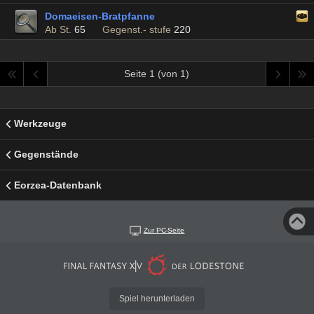
Domaeisen-Bratpfanne
Ab St.
65
Gegenst.- stufe
220
Seite 1 (von 1)
Werkzeuge
Gegenstände
Eorzea-Datenbank
Zur PC-Seite
Spiel herunterladen