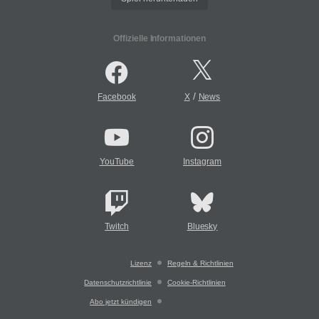
Offizielle Informationen
/
Facebook
X
News
YouTube
Instagram
Twitch
Bluesky
Lizenz
Regeln & Richtlinien
Datenschutzrichtlinie
Cookie-Richtlinien
Abo jetzt kündigen