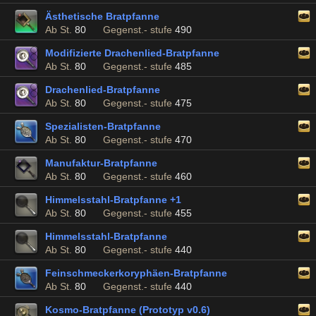
Ästhetische Bratpfanne
Ab St.
80
Gegenst.- stufe
490
Modifizierte Drachenlied-Bratpfanne
Ab St.
80
Gegenst.- stufe
485
Drachenlied-Bratpfanne
Ab St.
80
Gegenst.- stufe
475
Spezialisten-Bratpfanne
Ab St.
80
Gegenst.- stufe
470
Manufaktur-Bratpfanne
Ab St.
80
Gegenst.- stufe
460
Himmelsstahl-Bratpfanne +1
Ab St.
80
Gegenst.- stufe
455
Himmelsstahl-Bratpfanne
Ab St.
80
Gegenst.- stufe
440
Feinschmeckerkoryphäen-Bratpfanne
Ab St.
80
Gegenst.- stufe
440
Kosmo-Bratpfanne (Prototyp v0.6)