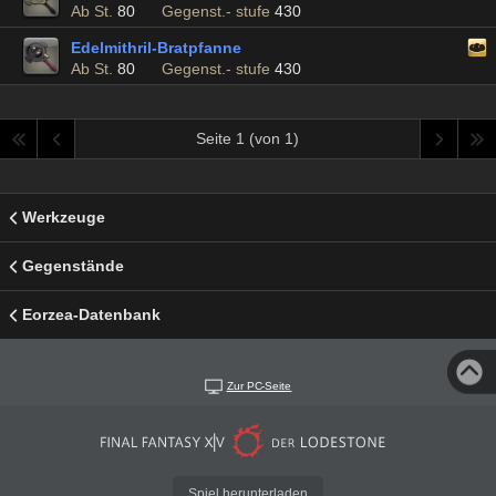
Ab St.
80
Gegenst.- stufe
430
Edelmithril-Bratpfanne
Ab St.
80
Gegenst.- stufe
430
Seite 1 (von 1)
Werkzeuge
Gegenstände
Eorzea-Datenbank
Zur PC-Seite
Spiel herunterladen