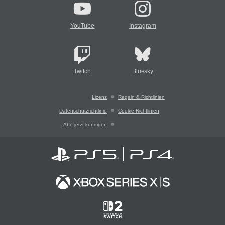
YouTube
Instagram
Twitch
Bluesky
Lizenz
Regeln & Richtlinien
Datenschutzrichtlinie
Cookie-Richtlinien
Abo jetzt kündigen