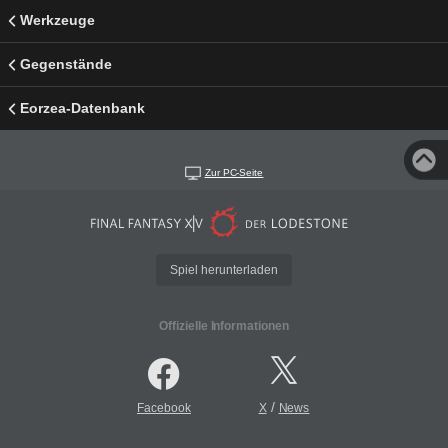
Werkzeuge
Gegenstände
Eorzea-Datenbank
Zur PC-Seite
Spiel herunterladen
Offizielle Informationen
/
Facebook
X
News