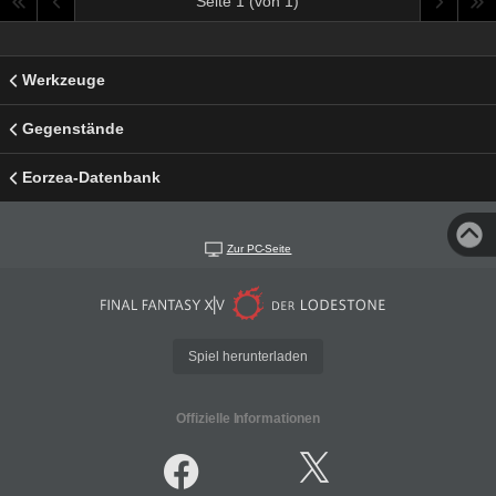
Seite 1 (von 1)
Werkzeuge
Gegenstände
Eorzea-Datenbank
Zur PC-Seite
Spiel herunterladen
Offizielle Informationen