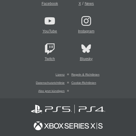
/
Facebook
X
News
YouTube
Instagram
Twitch
Bluesky
Lizenz
Regeln & Richtlinien
Datenschutzrichtlinie
Cookie-Richtlinien
Abo jetzt kündigen