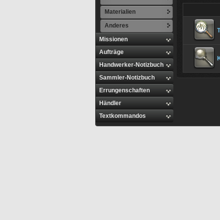
Materialien
Anderes
Missionen
Aufträge
Handwerker-Notizbuch
Sammler-Notizbuch
Errungenschaften
Händler
Textkommandos