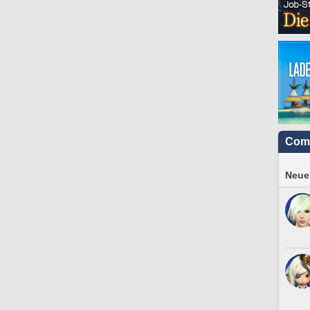
Com
Neues