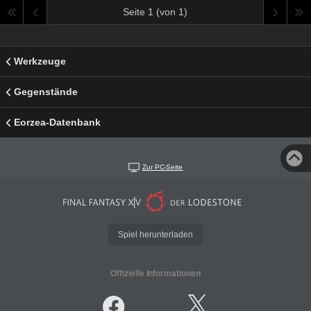
Seite 1 (von 1)
Werkzeuge
Gegenstände
Eorzea-Datenbank
Zur PC-Seite
Spiel herunterladen
Offizielle Informationen