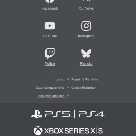
/
Facebook
X
News
YouTube
Instagram
Twitch
Bluesky
Lizenz
Regeln & Richtlinien
Datenschutzrichtlinie
Cookie-Richtlinien
Abo jetzt kündigen