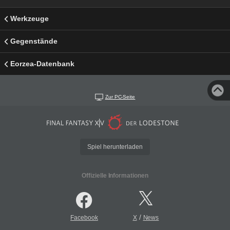
Werkzeuge
Gegenstände
Eorzea-Datenbank
Zur PC-Seite
Spiel herunterladen
Offizielle Informationen
/
Facebook
X
News