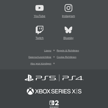
YouTube
Instagram
Twitch
Bluesky
Lizenz
Regeln & Richtlinien
Datenschutzrichtlinie
Cookie-Richtlinien
Abo jetzt kündigen