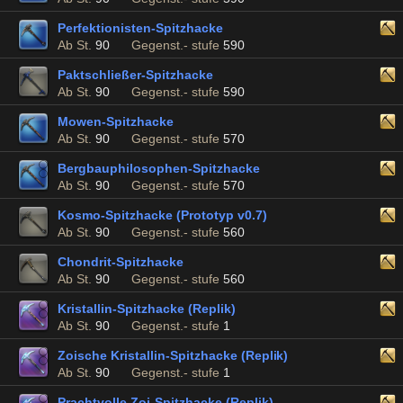
Perfektionisten-Spitzhacke
Ab St.
90
Gegenst.- stufe
590
Paktschließer-Spitzhacke
Ab St.
90
Gegenst.- stufe
590
Mowen-Spitzhacke
Ab St.
90
Gegenst.- stufe
570
Bergbauphilosophen-Spitzhacke
Ab St.
90
Gegenst.- stufe
570
Kosmo-Spitzhacke (Prototyp v0.7)
Ab St.
90
Gegenst.- stufe
560
Chondrit-Spitzhacke
Ab St.
90
Gegenst.- stufe
560
Kristallin-Spitzhacke (Replik)
Ab St.
90
Gegenst.- stufe
1
Zoische Kristallin-Spitzhacke (Replik)
Ab St.
90
Gegenst.- stufe
1
Prachtvolle Zoi-Spitzhacke (Replik)