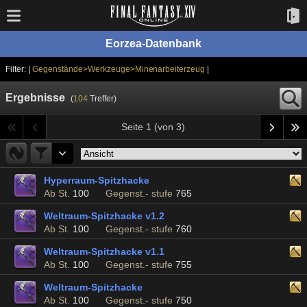
Eorzea-Datenbank
Filter: |
Gegenstände>Werkzeuge>Minenarbeiterzeug
|
Ergebnisse
(
104
Treffer)
Seite 1 (von 3)
Hyperraum-Spitzhacke
Ab St.
100
Gegenst.- stufe
765
Weltraum-Spitzhacke v1.2
Ab St.
100
Gegenst.- stufe
760
Weltraum-Spitzhacke v1.1
Ab St.
100
Gegenst.- stufe
755
Weltraum-Spitzhacke
Ab St.
100
Gegenst.- stufe
750