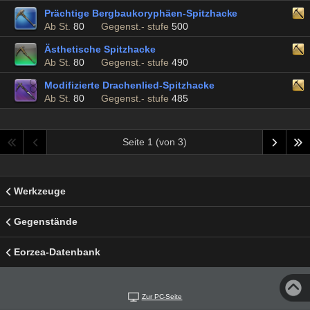
Prächtige Bergbaukoryphäen-Spitzhacke
Ab St.
80
Gegenst.- stufe
500
Ästhetische Spitzhacke
Ab St.
80
Gegenst.- stufe
490
Modifizierte Drachenlied-Spitzhacke
Ab St.
80
Gegenst.- stufe
485
Seite 1 (von 3)
Werkzeuge
Gegenstände
Eorzea-Datenbank
Zur PC-Seite