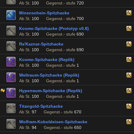
Ab St.
100
Gegenst.- stufe
720
Minenschein-Spitzhacke
Ab St.
100
Gegenst.- stufe
700
Kosmo-Spitzhacke (Prototyp v0.8)
Ab St.
100
Gegenst.- stufe
690
Ra'Kaznar-Spitzhacke
Ab St.
100
Gegenst.- stufe
690
Kosmo-Spitzhacke (Replik)
Ab St.
100
Gegenst.- stufe
1
Weltraum-Spitzhacke (Replik)
Ab St.
100
Gegenst.- stufe
1
Hyperraum-Spitzhacke (Replik)
Ab St.
100
Gegenst.- stufe
1
Titangold-Spitzhacke
Ab St.
97
Gegenst.- stufe
670
Wolfram-Koboldeisen-Spitzhacke
Ab St.
94
Gegenst.- stufe
650