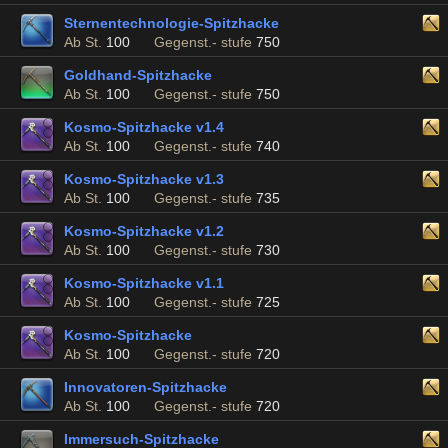
Sternentechnologie-Spitzhacke
Ab St.
100
Gegenst.- stufe
750
Goldhand-Spitzhacke
Ab St.
100
Gegenst.- stufe
750
Kosmo-Spitzhacke v1.4
Ab St.
100
Gegenst.- stufe
740
Kosmo-Spitzhacke v1.3
Ab St.
100
Gegenst.- stufe
735
Kosmo-Spitzhacke v1.2
Ab St.
100
Gegenst.- stufe
730
Kosmo-Spitzhacke v1.1
Ab St.
100
Gegenst.- stufe
725
Kosmo-Spitzhacke
Ab St.
100
Gegenst.- stufe
720
Innovatoren-Spitzhacke
Ab St.
100
Gegenst.- stufe
720
Immersuch-Spitzhacke