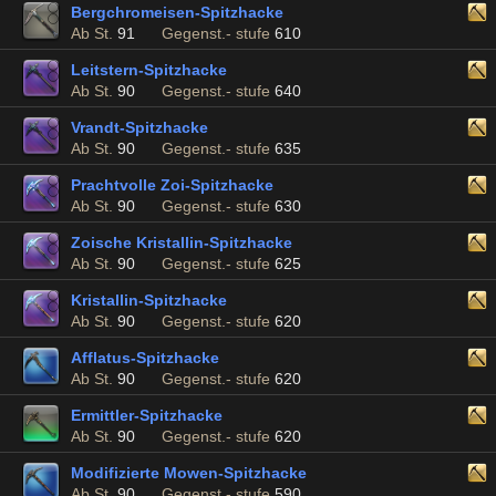
Bergchromeisen-Spitzhacke
Ab St.
91
Gegenst.- stufe
610
Leitstern-Spitzhacke
Ab St.
90
Gegenst.- stufe
640
Vrandt-Spitzhacke
Ab St.
90
Gegenst.- stufe
635
Prachtvolle Zoi-Spitzhacke
Ab St.
90
Gegenst.- stufe
630
Zoische Kristallin-Spitzhacke
Ab St.
90
Gegenst.- stufe
625
Kristallin-Spitzhacke
Ab St.
90
Gegenst.- stufe
620
Afflatus-Spitzhacke
Ab St.
90
Gegenst.- stufe
620
Ermittler-Spitzhacke
Ab St.
90
Gegenst.- stufe
620
Modifizierte Mowen-Spitzhacke
Ab St.
90
Gegenst.- stufe
590