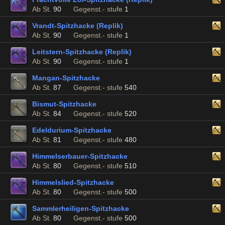
Ab St.
90
Gegenst.- stufe
1
Vrandt-Spitzhacke (Replik)
Ab St.
90
Gegenst.- stufe
1
Leitstern-Spitzhacke (Replik)
Ab St.
90
Gegenst.- stufe
1
Mangan-Spitzhacke
Ab St.
87
Gegenst.- stufe
540
Bismut-Spitzhacke
Ab St.
84
Gegenst.- stufe
520
Edeldurium-Spitzhacke
Ab St.
81
Gegenst.- stufe
480
Himmelserbauer-Spitzhacke
Ab St.
80
Gegenst.- stufe
510
Himmelslied-Spitzhacke
Ab St.
80
Gegenst.- stufe
500
Sammlerheiligen-Spitzhacke
Ab St.
80
Gegenst.- stufe
500