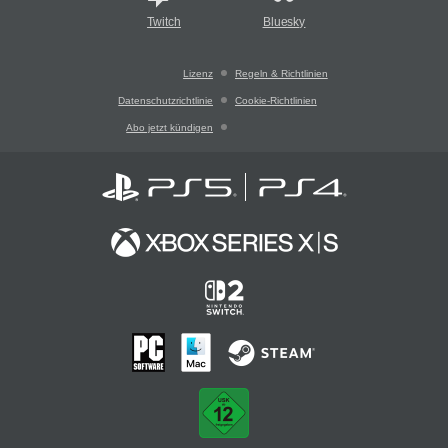
Twitch
Bluesky
Lizenz
Regeln & Richtlinien
Datenschutzrichtlinie
Cookie-Richtlinien
Abo jetzt kündigen