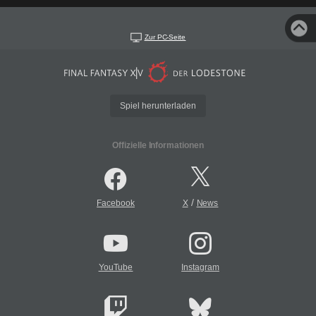
Zur PC-Seite
Spiel herunterladen
Offizielle Informationen
/
Facebook
X
News
YouTube
Instagram