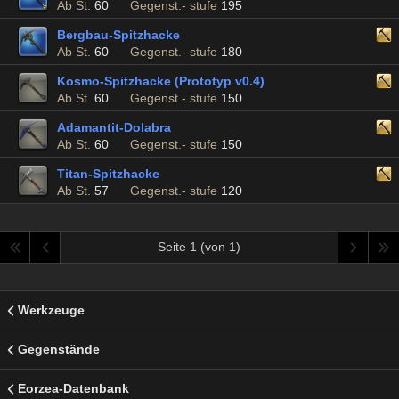
Ab St.
60
Gegenst.- stufe
195
Bergbau-Spitzhacke
Ab St.
60
Gegenst.- stufe
180
Kosmo-Spitzhacke (Prototyp v0.4)
Ab St.
60
Gegenst.- stufe
150
Adamantit-Dolabra
Ab St.
60
Gegenst.- stufe
150
Titan-Spitzhacke
Ab St.
57
Gegenst.- stufe
120
Seite 1 (von 1)
Werkzeuge
Gegenstände
Eorzea-Datenbank