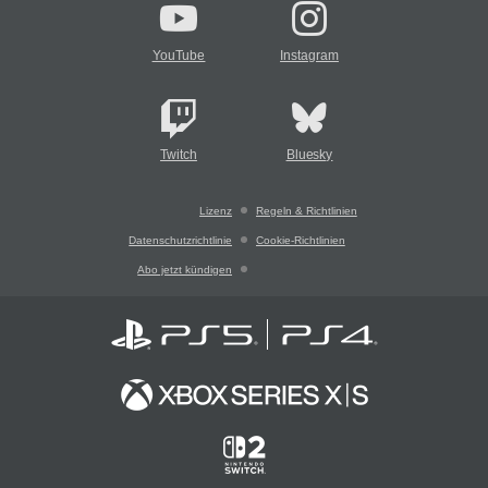
YouTube
Instagram
Twitch
Bluesky
Lizenz
Regeln & Richtlinien
Datenschutzrichtlinie
Cookie-Richtlinien
Abo jetzt kündigen