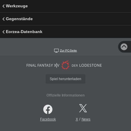
Werkzeuge
Gegenstände
Eorzea-Datenbank
Zur PC-Seite
Spiel herunterladen
Offizielle Informationen
/
Facebook
X
News