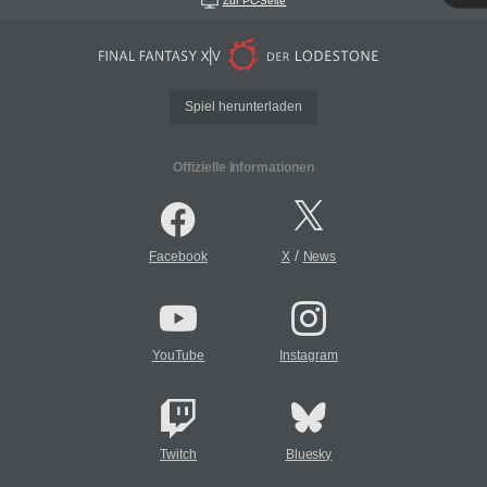
Zur PC-Seite
Spiel herunterladen
Offizielle Informationen
/
Facebook
X
News
YouTube
Instagram
Twitch
Bluesky