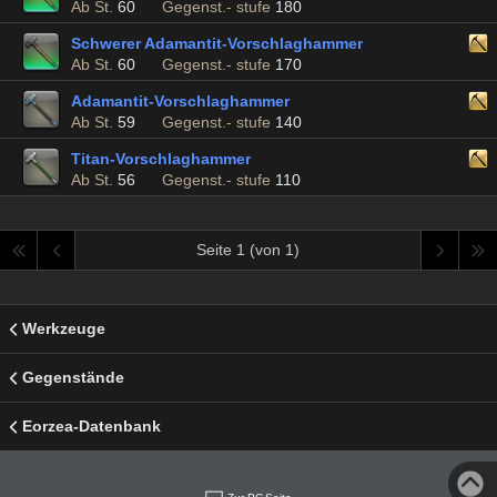
Ab St.
60
Gegenst.- stufe
180
Schwerer Adamantit-Vorschlaghammer
Ab St.
60
Gegenst.- stufe
170
Adamantit-Vorschlaghammer
Ab St.
59
Gegenst.- stufe
140
Titan-Vorschlaghammer
Ab St.
56
Gegenst.- stufe
110
Seite 1 (von 1)
Werkzeuge
Gegenstände
Eorzea-Datenbank