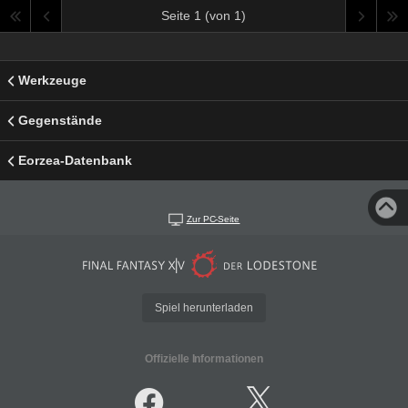
Seite 1 (von 1)
Werkzeuge
Gegenstände
Eorzea-Datenbank
Zur PC-Seite
Spiel herunterladen
Offizielle Informationen