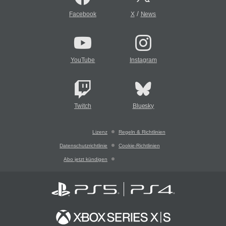
/
Facebook
X
News
YouTube
Instagram
Twitch
Bluesky
Lizenz
Regeln & Richtlinien
Datenschutzrichtlinie
Cookie-Richtlinien
Abo jetzt kündigen