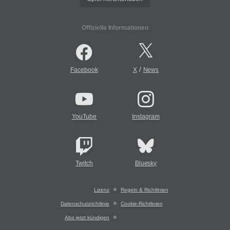
Offizielle Informationen
/
Facebook
X
News
YouTube
Instagram
Twitch
Bluesky
Lizenz
Regeln & Richtlinien
Datenschutzrichtlinie
Cookie-Richtlinien
Abo jetzt kündigen