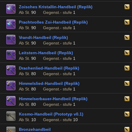
Zoisches Kristallin-Handbeil (Replik)
Ab St.
90
Gegenst.- stufe
1
Prachtvolles Zoi-Handbeil (Replik)
Ab St.
90
Gegenst.- stufe
1
Vrandt-Handbeil (Replik)
Ab St.
90
Gegenst.- stufe
1
Leitstern-Handbeil (Replik)
Ab St.
90
Gegenst.- stufe
1
Drachenlied-Handbeil (Replik)
Ab St.
80
Gegenst.- stufe
1
Himmelslied-Handbeil (Replik)
Ab St.
80
Gegenst.- stufe
1
Himmelserbauer-Handbeil (Replik)
Ab St.
80
Gegenst.- stufe
1
Kosmo-Handbeil (Prototyp v0.1)
Ab St.
10
Gegenst.- stufe
10
Bronzehandbeil