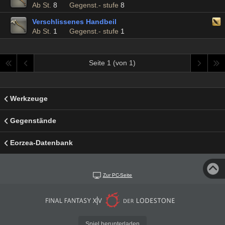
Ab St.
8
Gegenst.- stufe
8
Verschlissenes Handbeil
Ab St.
1
Gegenst.- stufe
1
Seite 1 (von 1)
Werkzeuge
Gegenstände
Eorzea-Datenbank
Zur PC-Seite
Spiel herunterladen