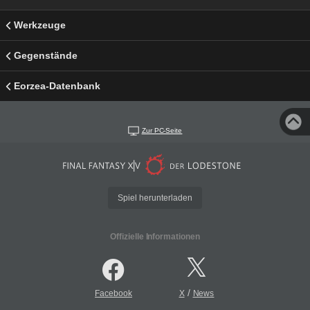
Werkzeuge
Gegenstände
Eorzea-Datenbank
Zur PC-Seite
Spiel herunterladen
Offizielle Informationen
/
Facebook
X
News