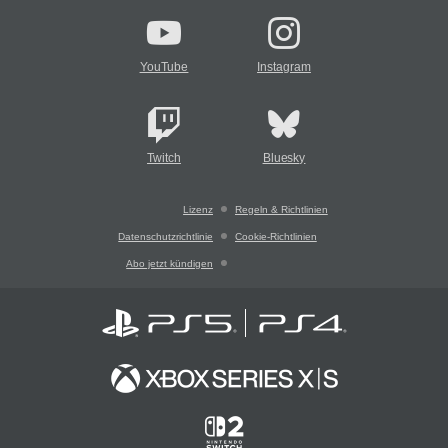
YouTube
Instagram
Twitch
Bluesky
Lizenz
Regeln & Richtlinien
Datenschutzrichtlinie
Cookie-Richtlinien
Abo jetzt kündigen