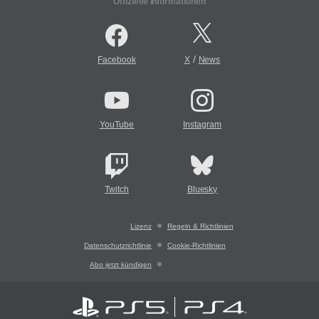
Offizielle Informationen
/
Facebook
X
News
YouTube
Instagram
Twitch
Bluesky
Lizenz
Regeln & Richtlinien
Datenschutzrichtlinie
Cookie-Richtlinien
Abo jetzt kündigen