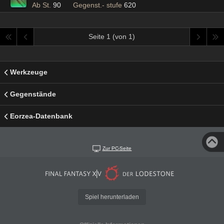
Ab St.
90
Gegenst.- stufe
620
Seite 1 (von 1)
Werkzeuge
Gegenstände
Eorzea-Datenbank
Zur PC-Seite
Spiel herunterladen