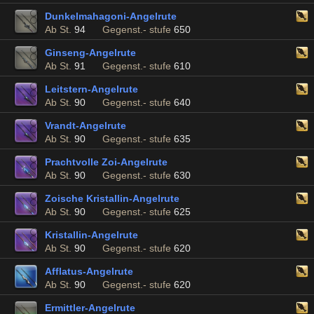
Dunkelmahagoni-Angelrute
Ab St.
94
Gegenst.- stufe
650
Ginseng-Angelrute
Ab St.
91
Gegenst.- stufe
610
Leitstern-Angelrute
Ab St.
90
Gegenst.- stufe
640
Vrandt-Angelrute
Ab St.
90
Gegenst.- stufe
635
Prachtvolle Zoi-Angelrute
Ab St.
90
Gegenst.- stufe
630
Zoische Kristallin-Angelrute
Ab St.
90
Gegenst.- stufe
625
Kristallin-Angelrute
Ab St.
90
Gegenst.- stufe
620
Afflatus-Angelrute
Ab St.
90
Gegenst.- stufe
620
Ermittler-Angelrute