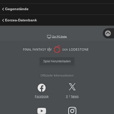
Gegenstände
Eorzea-Datenbank
Zur PC-Seite
Spiel herunterladen
Offizielle Informationen
/
Facebook
X
News