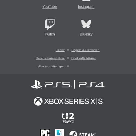
YouTube
Instagram
Twitch
Bluesky
Lizenz
Regeln & Richtlinien
Datenschutzrichtlinie
Cookie-Richtlinien
Abo jetzt kündigen