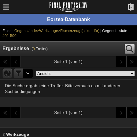
Eorzea-Datenbank
Filter: |
Gegenstände>Werkzeuge>Fischerzeug (sekundär)
| Gegenst.- stufe :
401-500
|
Ergebnisse
(
0
Treffer)
Seite 1 (von 1)
Die Suche ergab keine Treffer. Bitte versuch es mit anderen
Suchbedingungen.
Seite 1 (von 1)
Werkzeuge