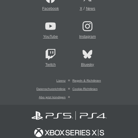
/
Facebook
X
News
YouTube
Instagram
Twitch
Bluesky
Lizenz
Regeln & Richtlinien
Datenschutzrichtlinie
Cookie-Richtlinien
Abo jetzt kündigen