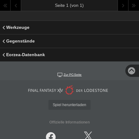
Seite 1 (von 1)
Werkzeuge
Gegenstände
Eorzea-Datenbank
Zur PC-Seite
Spiel herunterladen
Offizielle Informationen