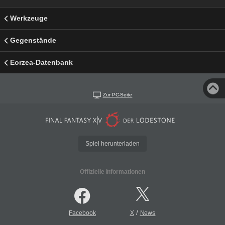
Werkzeuge
Gegenstände
Eorzea-Datenbank
Zur PC-Seite
Spiel herunterladen
Offizielle Informationen
/
Facebook
X
News