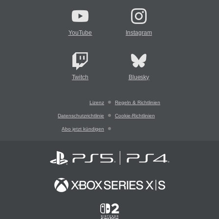
YouTube
Instagram
Twitch
Bluesky
Lizenz
Regeln & Richtlinien
Datenschutzrichtlinie
Cookie-Richtlinien
Abo jetzt kündigen