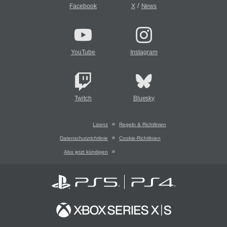
/
Facebook
X
News
YouTube
Instagram
Twitch
Bluesky
Lizenz
Regeln & Richtlinien
Datenschutzrichtlinie
Cookie-Richtlinien
Abo jetzt kündigen