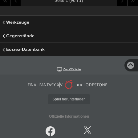
Seite 1 (von 1)
Werkzeuge
Gegenstände
Eorzea-Datenbank
Zur PC-Seite
Spiel herunterladen
Offizielle Informationen