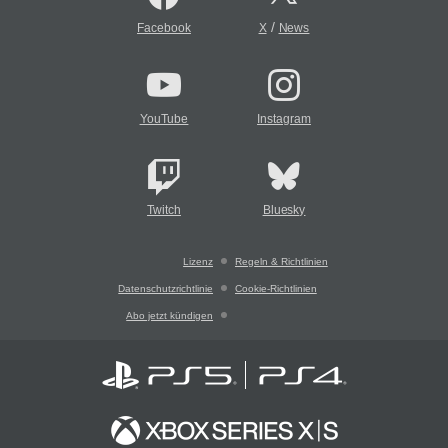
/
Facebook
X
News
YouTube
Instagram
Twitch
Bluesky
Lizenz
Regeln & Richtlinien
Datenschutzrichtlinie
Cookie-Richtlinien
Abo jetzt kündigen