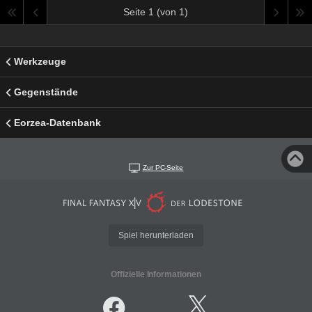
Seite 1 (von 1)
Werkzeuge
Gegenstände
Eorzea-Datenbank
Zur PC-Seite
Spiel herunterladen
Offizielle Informationen