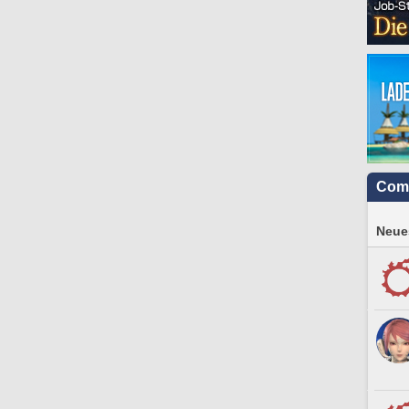
Com
Neues