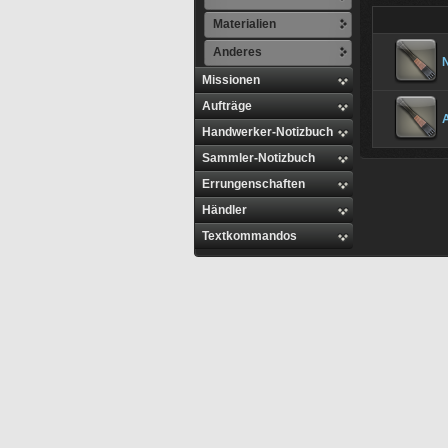
Materialien
Anderes
Missionen
Aufträge
Handwerker-Notizbuch
Sammler-Notizbuch
Errungenschaften
Händler
Textkommandos