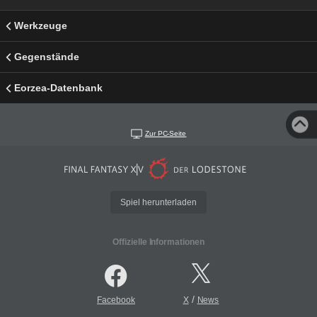
Werkzeuge
Gegenstände
Eorzea-Datenbank
Zur PC-Seite
Spiel herunterladen
Offizielle Informationen
/
Facebook
X
News