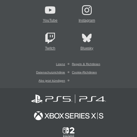
YouTube
Instagram
Twitch
Bluesky
Lizenz
Regeln & Richtlinien
Datenschutzrichtlinie
Cookie-Richtlinien
Abo jetzt kündigen