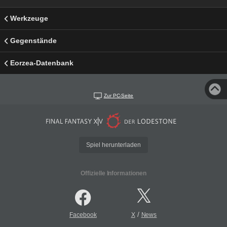
Werkzeuge
Gegenstände
Eorzea-Datenbank
Zur PC-Seite
Spiel herunterladen
Offizielle Informationen
/
Facebook
X
News