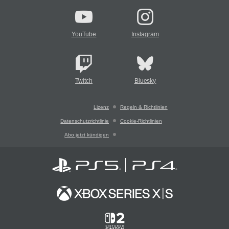
YouTube
Instagram
Twitch
Bluesky
Lizenz
Regeln & Richtlinien
Datenschutzrichtlinie
Cookie-Richtlinien
Abo jetzt kündigen