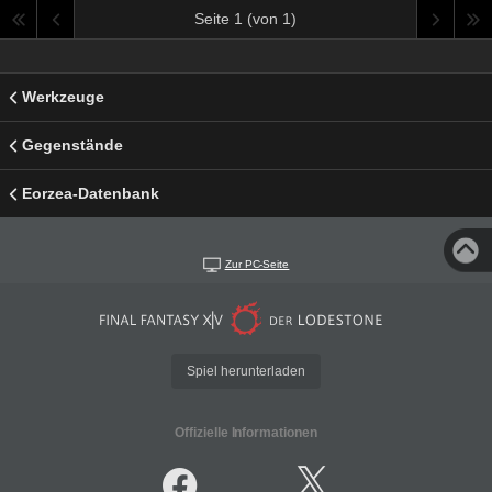
Seite 1 (von 1)
Werkzeuge
Gegenstände
Eorzea-Datenbank
Zur PC-Seite
Spiel herunterladen
Offizielle Informationen