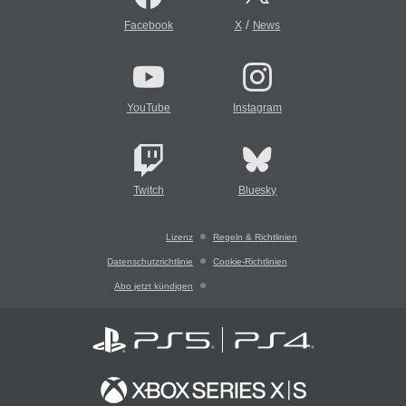
/
Facebook
X
News
YouTube
Instagram
Twitch
Bluesky
Lizenz
Regeln & Richtlinien
Datenschutzrichtlinie
Cookie-Richtlinien
Abo jetzt kündigen