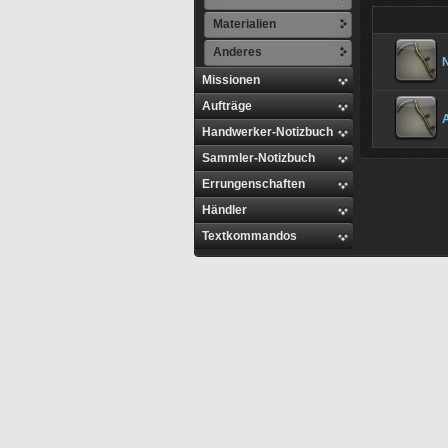
Materialien
Anderes
Missionen
Aufträge
Handwerker-Notizbuch
Sammler-Notizbuch
Errungenschaften
Händler
Textkommandos