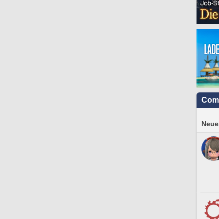
Com
Neues