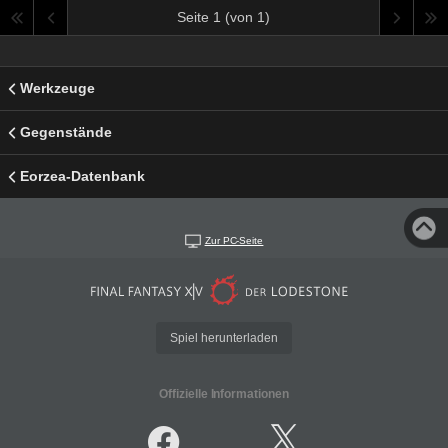
Seite 1 (von 1)
Werkzeuge
Gegenstände
Eorzea-Datenbank
Zur PC-Seite
Spiel herunterladen
Offizielle Informationen