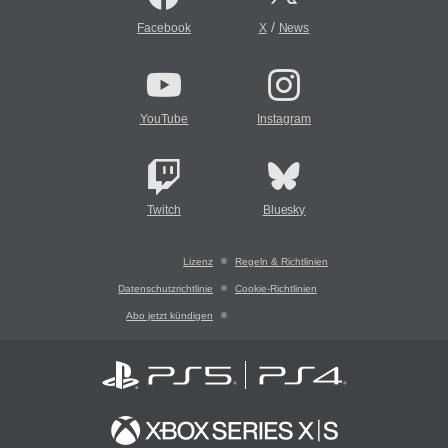
/
Facebook
X
News
YouTube
Instagram
Twitch
Bluesky
Lizenz
Regeln & Richtlinien
Datenschutzrichtlinie
Cookie-Richtlinien
Abo jetzt kündigen