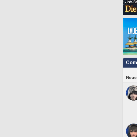
Com
Neues