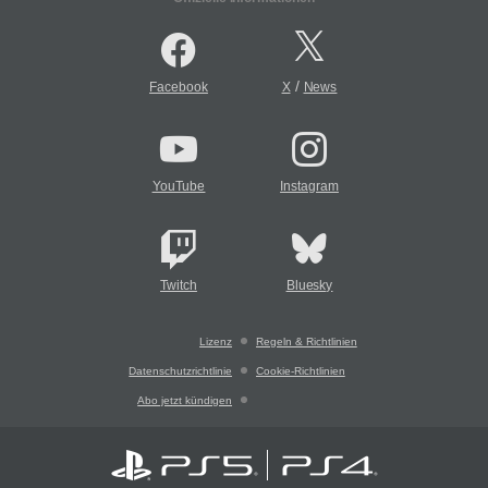
/
Facebook
X
News
YouTube
Instagram
Twitch
Bluesky
Lizenz
Regeln & Richtlinien
Datenschutzrichtlinie
Cookie-Richtlinien
Abo jetzt kündigen