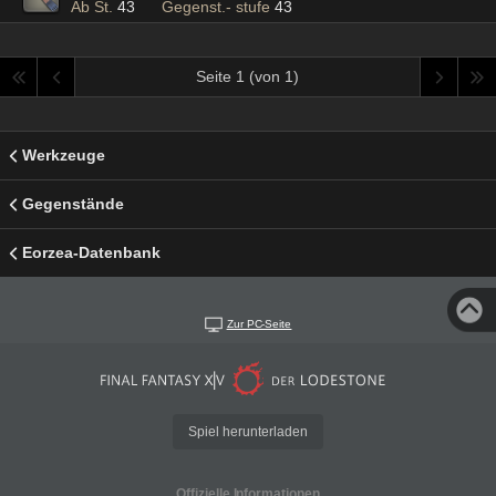
Ab St.
43
Gegenst.- stufe
43
Seite 1 (von 1)
Werkzeuge
Gegenstände
Eorzea-Datenbank
Zur PC-Seite
Spiel herunterladen
Offizielle Informationen