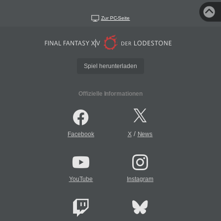
Zur PC-Seite
Spiel herunterladen
Offizielle Informationen
/
Facebook
X
News
YouTube
Instagram