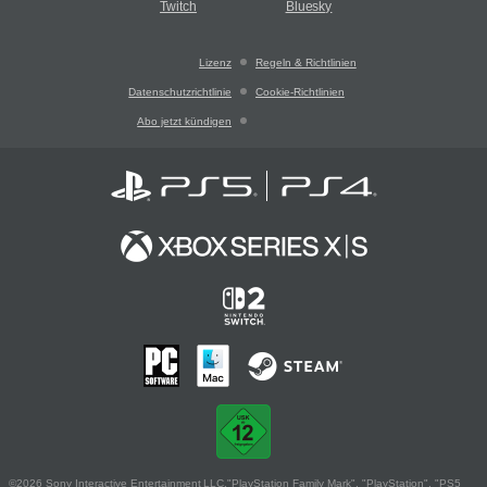
Twitch
Bluesky
Lizenz
Regeln & Richtlinien
Datenschutzrichtlinie
Cookie-Richtlinien
Abo jetzt kündigen
©2026 Sony Interactive Entertainment LLC."PlayStation Family Mark", "PlayStation", "PS5