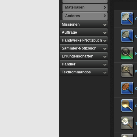
Materialien
Anderes
Missionen
Aufträge
Handwerker-Notizbuch
Sammler-Notizbuch
Errungenschaften
Händler
Textkommandos