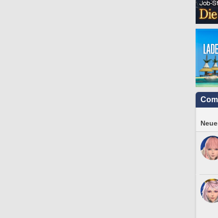
Com
Neues