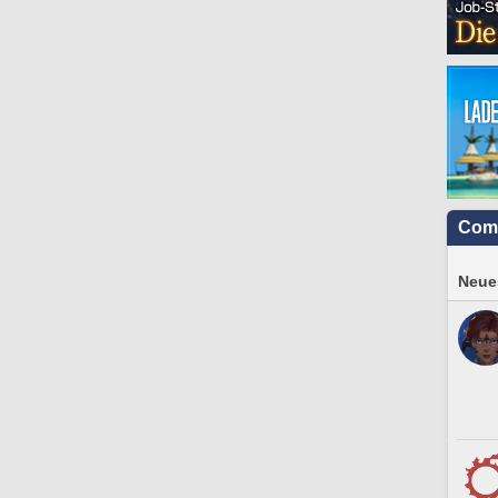
Com
Neues