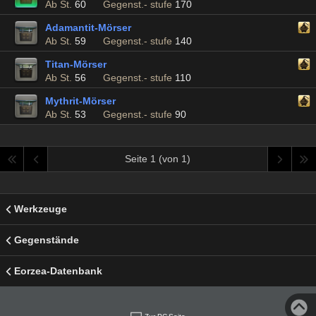
Ab St.
60
Gegenst.- stufe
170
Adamantit-Mörser
Ab St.
59
Gegenst.- stufe
140
Titan-Mörser
Ab St.
56
Gegenst.- stufe
110
Mythrit-Mörser
Ab St.
53
Gegenst.- stufe
90
Seite 1 (von 1)
Werkzeuge
Gegenstände
Eorzea-Datenbank