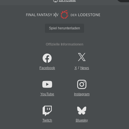
Zur PC-Seite
Spiel herunterladen
Offizielle Informationen
/
Facebook
X
News
YouTube
Instagram
Twitch
Bluesky