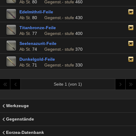
Ab St.
80
Gegenst.- stufe
460
Edelmithril-Feile
Ab St.
80
Gegenst.- stufe
430
Titanbronze-Feile
Ab St.
77
Gegenst.- stufe
400
Seelenazurit-Feile
Ab St.
74
Gegenst.- stufe
370
Dunkelgold-Feile
Ab St.
71
Gegenst.- stufe
330
Seite 1 (von 1)
Werkzeuge
Gegenstände
Eorzea-Datenbank