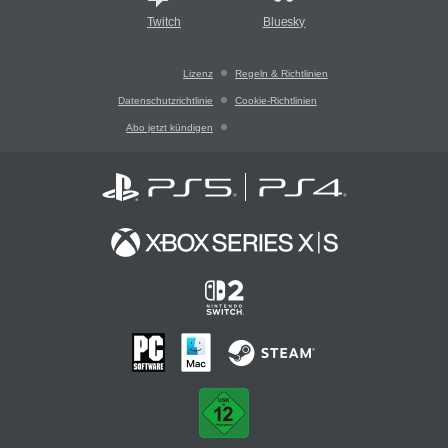
Twitch
Bluesky
Lizenz
Regeln & Richtlinien
Datenschutzrichtlinie
Cookie-Richtlinien
Abo jetzt kündigen