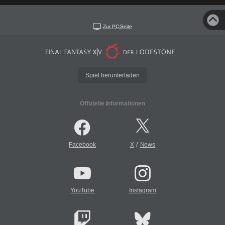
Zur PC-Seite
Spiel herunterladen
Offizielle Informationen
/
Facebook
X
News
YouTube
Instagram