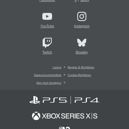
Facebook
X
News
YouTube
Instagram
Twitch
Bluesky
Lizenz
Regeln & Richtlinien
Datenschutzrichtlinie
Cookie-Richtlinien
Abo jetzt kündigen