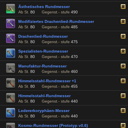
Ästhetisches Rundmesser
Ab St.
80
Gegenst.- stufe
490
Modifiziertes Drachenlied-Rundmesser
Ab St.
80
Gegenst.- stufe
485
Drachenlied-Rundmesser
Ab St.
80
Gegenst.- stufe
475
Spezialisten-Rundmesser
Ab St.
80
Gegenst.- stufe
470
Manufaktur-Rundmesser
Ab St.
80
Gegenst.- stufe
460
Himmelsstahl-Rundmesser +1
Ab St.
80
Gegenst.- stufe
455
Himmelsstahl-Rundmesser
Ab St.
80
Gegenst.- stufe
440
Ledererkoryphäen-Messer
Ab St.
80
Gegenst.- stufe
440
Kosmo-Rundmesser (Prototyp v0.6)