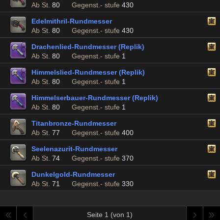
Ab St.
80
Gegenst.- stufe
430
Edelmithril-Rundmesser
Ab St.
80
Gegenst.- stufe
430
Drachenlied-Rundmesser (Replik)
Ab St.
80
Gegenst.- stufe
1
Himmelslied-Rundmesser (Replik)
Ab St.
80
Gegenst.- stufe
1
Himmelserbauer-Rundmesser (Replik)
Ab St.
80
Gegenst.- stufe
1
Titanbronze-Rundmesser
Ab St.
77
Gegenst.- stufe
400
Seelenazurit-Rundmesser
Ab St.
74
Gegenst.- stufe
370
Dunkelgold-Rundmesser
Ab St.
71
Gegenst.- stufe
330
Seite 1 (von 1)