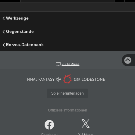
Werkzeuge
Gegenstände
Eorzea-Datenbank
Zur PC-Seite
Spiel herunterladen
Offizielle Informationen
/