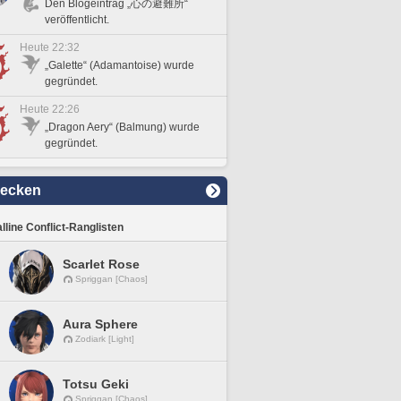
Den Blogeintrag „心の避難所“
veröffentlicht.
Heute 22:32
„Galette“ (Adamantoise) wurde
gegründet.
Heute 22:26
„Dragon Aery“ (Balmung) wurde
gegründet.
decken
lline Conflict-Ranglisten
Scarlet Rose
Spriggan [Chaos]
Aura Sphere
Zodiark [Light]
Totsu Geki
Spriggan [Chaos]