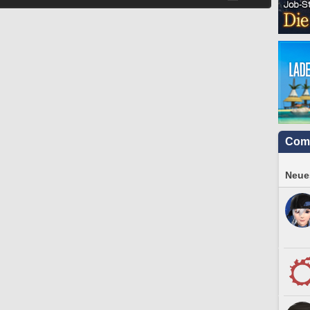
Com
Neues