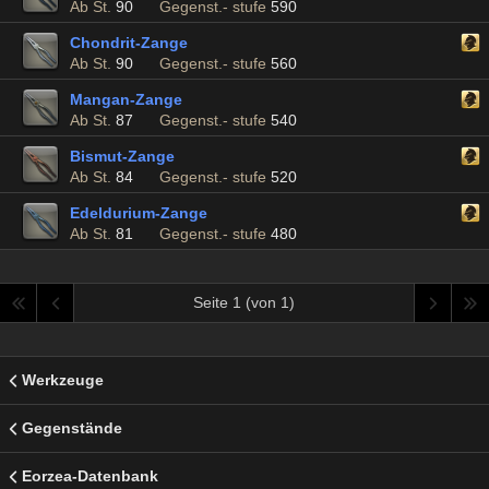
Ab St.
90
Gegenst.- stufe
590
Chondrit-Zange
Ab St.
90
Gegenst.- stufe
560
Mangan-Zange
Ab St.
87
Gegenst.- stufe
540
Bismut-Zange
Ab St.
84
Gegenst.- stufe
520
Edeldurium-Zange
Ab St.
81
Gegenst.- stufe
480
Seite 1 (von 1)
Werkzeuge
Gegenstände
Eorzea-Datenbank