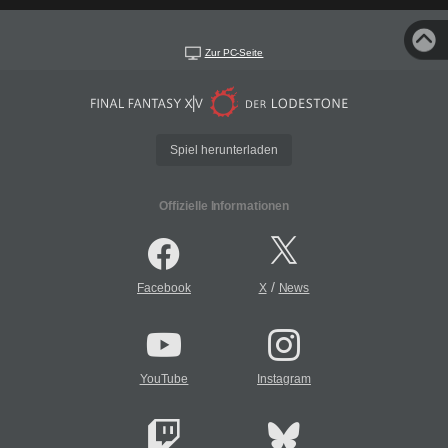
Zur PC-Seite
Spiel herunterladen
Offizielle Informationen
/
Facebook
X
News
YouTube
Instagram