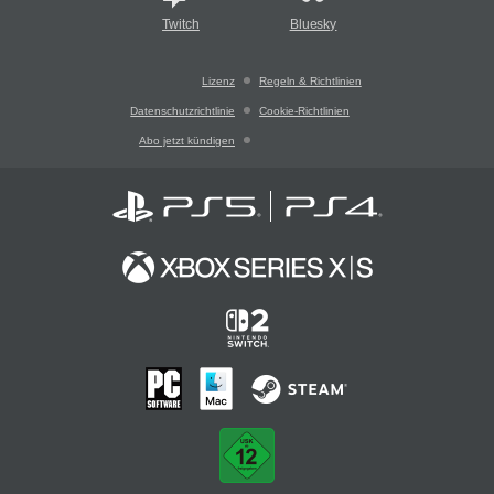
Twitch
Bluesky
Lizenz
Regeln & Richtlinien
Datenschutzrichtlinie
Cookie-Richtlinien
Abo jetzt kündigen