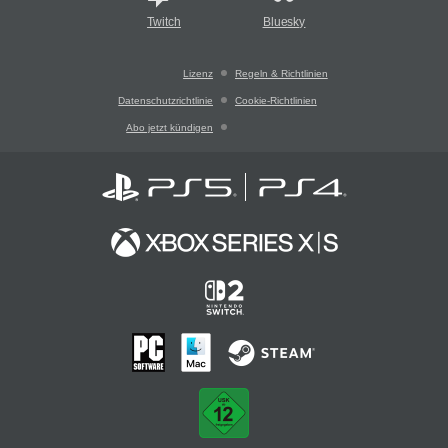
Twitch
Bluesky
Lizenz
Regeln & Richtlinien
Datenschutzrichtlinie
Cookie-Richtlinien
Abo jetzt kündigen