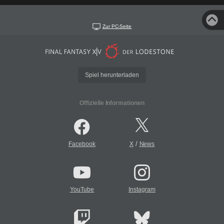
Zur PC-Seite
Spiel herunterladen
Offizielle Informationen
/
Facebook
X
News
YouTube
Instagram