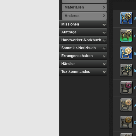
Materialien
Anderes
Missionen
Aufträge
Handwerker-Notizbuch
Sammler-Notizbuch
Errungenschaften
Händler
Textkommandos