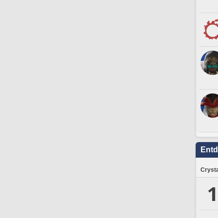
Ent
Crysta
1