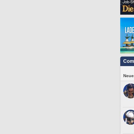
Com
Neues