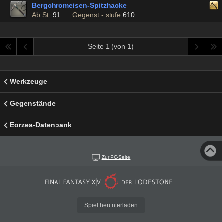
Bergchromeisen-Spitzhacke
Ab St.
91
Gegenst.- stufe
610
Seite 1 (von 1)
Werkzeuge
Gegenstände
Eorzea-Datenbank
Zur PC-Seite
Spiel herunterladen