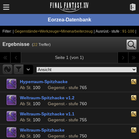
Eorzea-Datenbank
Filter: |
Gegenstände>Werkzeuge>Minenarbeiterzeug
| Ausrüst.- stufe :
91-100
|
Ergebnisse
(
22
Treffer)
Seite 1 (von 1)
Hyperraum-Spitzhacke
Ab St.
100
Gegenst.- stufe
765
Weltraum-Spitzhacke v1.2
Ab St.
100
Gegenst.- stufe
760
Weltraum-Spitzhacke v1.1
Ab St.
100
Gegenst.- stufe
755
Weltraum-Spitzhacke
Ab St.
100
Gegenst.- stufe
750