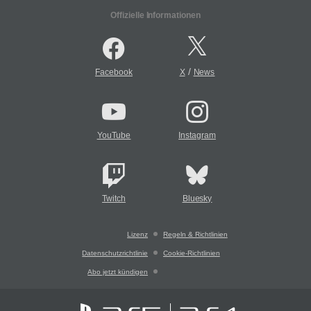
Offizielle Informationen
/
Facebook
X
News
YouTube
Instagram
Twitch
Bluesky
Lizenz
Regeln & Richtlinien
Datenschutzrichtlinie
Cookie-Richtlinien
Abo jetzt kündigen