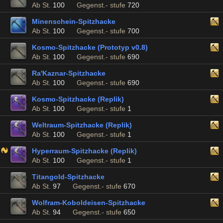
Ab St.
100
Gegenst.- stufe
720
Minenschein-Spitzhacke
Ab St.
100
Gegenst.- stufe
700
Kosmo-Spitzhacke (Prototyp v0.8)
Ab St.
100
Gegenst.- stufe
690
Ra'Kaznar-Spitzhacke
Ab St.
100
Gegenst.- stufe
690
Kosmo-Spitzhacke (Replik)
Ab St.
100
Gegenst.- stufe
1
Weltraum-Spitzhacke (Replik)
Ab St.
100
Gegenst.- stufe
1
Hyperraum-Spitzhacke (Replik)
Ab St.
100
Gegenst.- stufe
1
Titangold-Spitzhacke
Ab St.
97
Gegenst.- stufe
670
Wolfram-Koboldeisen-Spitzhacke
Ab St.
94
Gegenst.- stufe
650