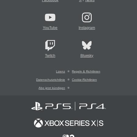
Facebook
X
News
YouTube
Instagram
Twitch
Bluesky
Lizenz
Regeln & Richtlinien
Datenschutzrichtlinie
Cookie-Richtlinien
Abo jetzt kündigen