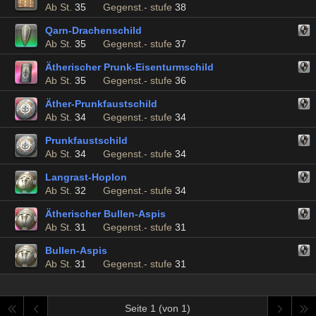
Ab St.
35
Gegenst.- stufe
38
Qarn-Drachenschild
Ab St.
35
Gegenst.- stufe
37
Ätherischer Prunk-Eisenturmschild
Ab St.
35
Gegenst.- stufe
36
Äther-Prunkfaustschild
Ab St.
34
Gegenst.- stufe
34
Prunkfaustschild
Ab St.
34
Gegenst.- stufe
34
Langrast-Hoplon
Ab St.
32
Gegenst.- stufe
34
Ätherischer Bullen-Aspis
Ab St.
31
Gegenst.- stufe
31
Bullen-Aspis
Ab St.
31
Gegenst.- stufe
31
Seite 1 (von 1)