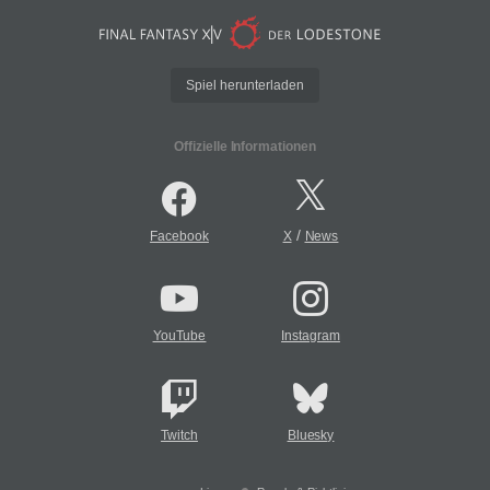
Spiel herunterladen
Offizielle Informationen
/
Facebook
X
News
YouTube
Instagram
Twitch
Bluesky