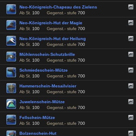
Neo-Königreich-Chapeau des Zielens
Ab St.
100
Gegenst.- stufe
700
Neo-Königreich-Hut der Magie
Ab St.
100
Gegenst.- stufe
700
Neo-Königreich-Hut der Heilung
Ab St.
100
Gegenst.- stufe
700
Mühlenschein-Schutzbrille
Ab St.
100
Gegenst.- stufe
700
Schmiedeschein-Mütze
Ab St.
100
Gegenst.- stufe
700
Hammerschein-Mesailvisier
Ab St.
100
Gegenst.- stufe
700
Juwelenschein-Mütze
Ab St.
100
Gegenst.- stufe
700
Fellschein-Mütze
Ab St.
100
Gegenst.- stufe
700
Bolzenschein-Hut