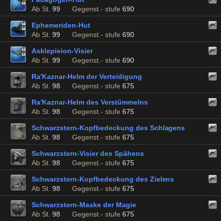
Ab St.
99
Gegenst.- stufe
690
Ephemeriden-Hut
Ab St.
99
Gegenst.- stufe
690
Asklepieion-Visier
Ab St.
99
Gegenst.- stufe
690
Ra'Kaznar-Helm der Verteidigung
Ab St.
98
Gegenst.- stufe
675
Ra'Kaznar-Helm des Verstümmelns
Ab St.
98
Gegenst.- stufe
675
Schwarzstern-Kopfbedeckung des Schlagens
Ab St.
98
Gegenst.- stufe
675
Schwarzstern-Visier des Spähens
Ab St.
98
Gegenst.- stufe
675
Schwarzstern-Kopfbedeckung des Zielens
Ab St.
98
Gegenst.- stufe
675
Schwarzstern-Maske der Magie
Ab St.
98
Gegenst.- stufe
675