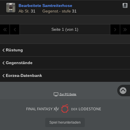
Bearbeitete Samtreiterhose
Ab St.
31
Gegenst.- stufe
31
Seite 1 (von 1)
Rüstung
Gegenstände
Eorzea-Datenbank
Zur PC-Seite
Spiel herunterladen