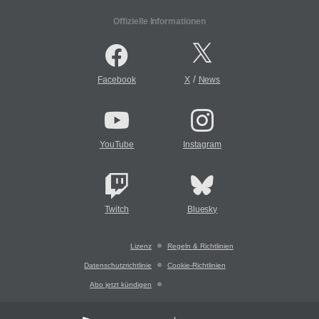
Offizielle Informationen
/
Facebook
X
News
YouTube
Instagram
Twitch
Bluesky
Lizenz
Regeln & Richtlinien
Datenschutzrichtlinie
Cookie-Richtlinien
Abo jetzt kündigen