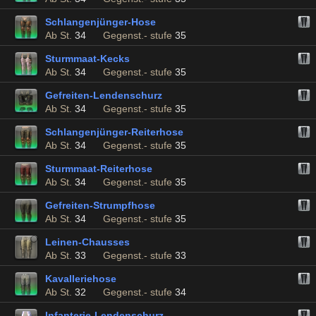
Schlangenjünger-Hose
Ab St.
34
Gegenst.- stufe
35
Sturmmaat-Kecks
Ab St.
34
Gegenst.- stufe
35
Gefreiten-Lendenschurz
Ab St.
34
Gegenst.- stufe
35
Schlangenjünger-Reiterhose
Ab St.
34
Gegenst.- stufe
35
Sturmmaat-Reiterhose
Ab St.
34
Gegenst.- stufe
35
Gefreiten-Strumpfhose
Ab St.
34
Gegenst.- stufe
35
Leinen-Chausses
Ab St.
33
Gegenst.- stufe
33
Kavalleriehose
Ab St.
32
Gegenst.- stufe
34
Infanterie-Lendenschurz