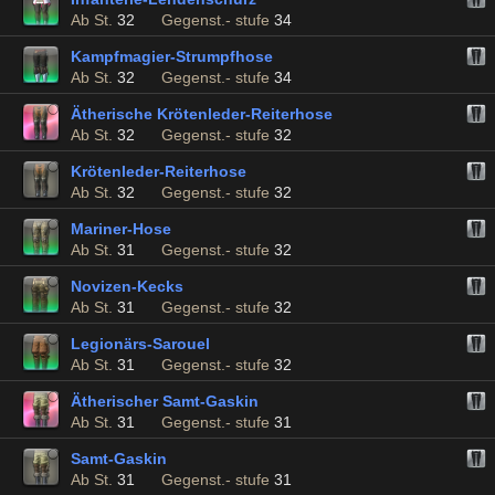
Ab St.
32
Gegenst.- stufe
34
Kampfmagier-Strumpfhose
Ab St.
32
Gegenst.- stufe
34
Ätherische Krötenleder-Reiterhose
Ab St.
32
Gegenst.- stufe
32
Krötenleder-Reiterhose
Ab St.
32
Gegenst.- stufe
32
Mariner-Hose
Ab St.
31
Gegenst.- stufe
32
Novizen-Kecks
Ab St.
31
Gegenst.- stufe
32
Legionärs-Sarouel
Ab St.
31
Gegenst.- stufe
32
Ätherischer Samt-Gaskin
Ab St.
31
Gegenst.- stufe
31
Samt-Gaskin
Ab St.
31
Gegenst.- stufe
31