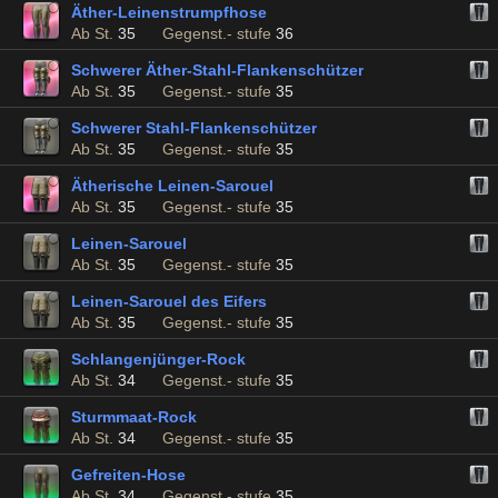
Äther-Leinenstrumpfhose
Ab St.
35
Gegenst.- stufe
36
Schwerer Äther-Stahl-Flankenschützer
Ab St.
35
Gegenst.- stufe
35
Schwerer Stahl-Flankenschützer
Ab St.
35
Gegenst.- stufe
35
Ätherische Leinen-Sarouel
Ab St.
35
Gegenst.- stufe
35
Leinen-Sarouel
Ab St.
35
Gegenst.- stufe
35
Leinen-Sarouel des Eifers
Ab St.
35
Gegenst.- stufe
35
Schlangenjünger-Rock
Ab St.
34
Gegenst.- stufe
35
Sturmmaat-Rock
Ab St.
34
Gegenst.- stufe
35
Gefreiten-Hose
Ab St.
34
Gegenst.- stufe
35