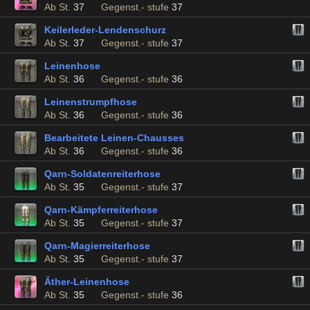
Ab St.
37
Gegenst.- stufe
37
Keilerleder-Lendenschurz
Ab St.
37
Gegenst.- stufe
37
Leinenhose
Ab St.
36
Gegenst.- stufe
36
Leinenstrumpfhose
Ab St.
36
Gegenst.- stufe
36
Bearbeitete Leinen-Chausses
Ab St.
36
Gegenst.- stufe
36
Qarn-Soldatenreiterhose
Ab St.
35
Gegenst.- stufe
37
Qarn-Kämpferreiterhose
Ab St.
35
Gegenst.- stufe
37
Qarn-Magierreiterhose
Ab St.
35
Gegenst.- stufe
37
Äther-Leinenhose
Ab St.
35
Gegenst.- stufe
36