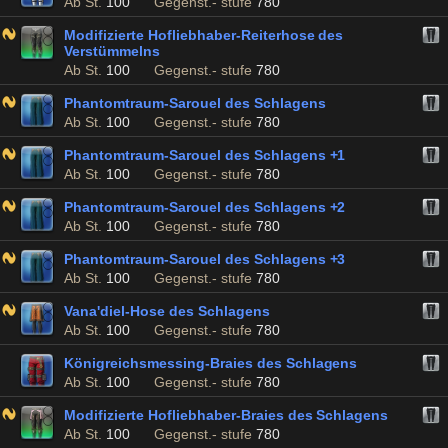
Ab St.
100
Gegenst.- stufe
780
Modifizierte Hofliebhaber-Reiterhose des
Verstümmelns
Ab St.
100
Gegenst.- stufe
780
Phantomtraum-Sarouel des Schlagens
Ab St.
100
Gegenst.- stufe
780
Phantomtraum-Sarouel des Schlagens +1
Ab St.
100
Gegenst.- stufe
780
Phantomtraum-Sarouel des Schlagens +2
Ab St.
100
Gegenst.- stufe
780
Phantomtraum-Sarouel des Schlagens +3
Ab St.
100
Gegenst.- stufe
780
Vana'diel-Hose des Schlagens
Ab St.
100
Gegenst.- stufe
780
Königreichsmessing-Braies des Schlagens
Ab St.
100
Gegenst.- stufe
780
Modifizierte Hofliebhaber-Braies des Schlagens
Ab St.
100
Gegenst.- stufe
780