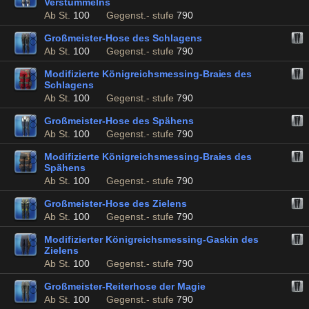
Verstümmelns
Ab St.
100
Gegenst.- stufe
790
Großmeister-Hose des Schlagens
Ab St.
100
Gegenst.- stufe
790
Modifizierte Königreichsmessing-Braies des
Schlagens
Ab St.
100
Gegenst.- stufe
790
Großmeister-Hose des Spähens
Ab St.
100
Gegenst.- stufe
790
Modifizierte Königreichsmessing-Braies des
Spähens
Ab St.
100
Gegenst.- stufe
790
Großmeister-Hose des Zielens
Ab St.
100
Gegenst.- stufe
790
Modifizierter Königreichsmessing-Gaskin des
Zielens
Ab St.
100
Gegenst.- stufe
790
Großmeister-Reiterhose der Magie
Ab St.
100
Gegenst.- stufe
790