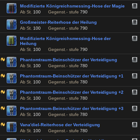
Modifizierte Königreichsmessing-Hose der Magie
Ab St.
100
Gegenst.- stufe
790
Großmeister-Reiterhose der Heilung
Ab St.
100
Gegenst.- stufe
790
Modifizierte Königreichsmessing-Hose der
Heilung
Ab St.
100
Gegenst.- stufe
790
Phantomtraum-Beinschützer der Verteidigung
Ab St.
100
Gegenst.- stufe
780
Phantomtraum-Beinschützer der Verteidigung +1
Ab St.
100
Gegenst.- stufe
780
Phantomtraum-Beinschützer der Verteidigung +2
Ab St.
100
Gegenst.- stufe
780
Phantomtraum-Beinschützer der Verteidigung +3
Ab St.
100
Gegenst.- stufe
780
Vana'diel-Reiterhose der Verteidigung
Ab St.
100
Gegenst.- stufe
780