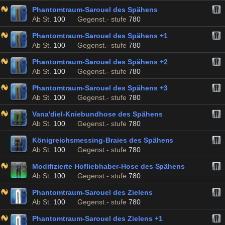
Phantomtraum-Sarouel des Spähens
Ab St.
100
Gegenst.- stufe
780
Phantomtraum-Sarouel des Spähens +1
Ab St.
100
Gegenst.- stufe
780
Phantomtraum-Sarouel des Spähens +2
Ab St.
100
Gegenst.- stufe
780
Phantomtraum-Sarouel des Spähens +3
Ab St.
100
Gegenst.- stufe
780
Vana'diel-Kniebundhose des Spähens
Ab St.
100
Gegenst.- stufe
780
Königreichsmessing-Braies des Spähens
Ab St.
100
Gegenst.- stufe
780
Modifizierte Hofliebhaber-Hose des Spähens
Ab St.
100
Gegenst.- stufe
780
Phantomtraum-Sarouel des Zielens
Ab St.
100
Gegenst.- stufe
780
Phantomtraum-Sarouel des Zielens +1