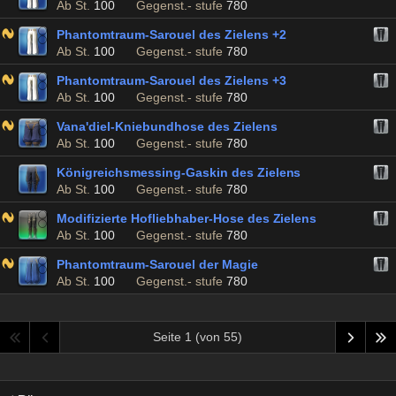
Ab St.
100
Gegenst.- stufe
780
Phantomtraum-Sarouel des Zielens +2
Ab St.
100
Gegenst.- stufe
780
Phantomtraum-Sarouel des Zielens +3
Ab St.
100
Gegenst.- stufe
780
Vana'diel-Kniebundhose des Zielens
Ab St.
100
Gegenst.- stufe
780
Königreichsmessing-Gaskin des Zielens
Ab St.
100
Gegenst.- stufe
780
Modifizierte Hofliebhaber-Hose des Zielens
Ab St.
100
Gegenst.- stufe
780
Phantomtraum-Sarouel der Magie
Ab St.
100
Gegenst.- stufe
780
Seite 1 (von 55)