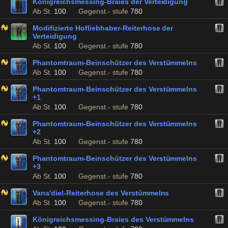
Königreichsmessing-Braies der Verteidigung
Ab St.
100
Gegenst.- stufe
780
Modifizierte Hofliebhaber-Reiterhose der
Verteidigung
Ab St.
100
Gegenst.- stufe
780
Phantomtraum-Beinschützer des Verstümmelns
Ab St.
100
Gegenst.- stufe
780
Phantomtraum-Beinschützer des Verstümmelns
+1
Ab St.
100
Gegenst.- stufe
780
Phantomtraum-Beinschützer des Verstümmelns
+2
Ab St.
100
Gegenst.- stufe
780
Phantomtraum-Beinschützer des Verstümmelns
+3
Ab St.
100
Gegenst.- stufe
780
Vana'diel-Reiterhose des Verstümmelns
Ab St.
100
Gegenst.- stufe
780
Königreichsmessing-Braies des Verstümmelns