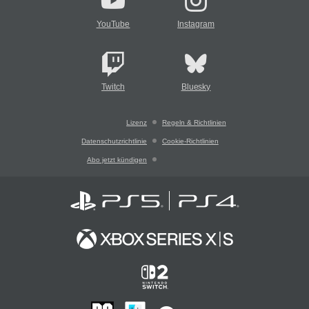
YouTube
Instagram
Twitch
Bluesky
Lizenz
Regeln & Richtlinien
Datenschutzrichtlinie
Cookie-Richtlinien
Abo jetzt kündigen