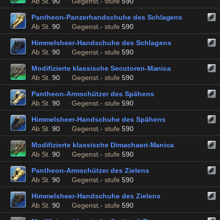
Ab St.
90
Gegenst.- stufe
590
Pantheon-Panzerhandschuhe des Schlagens
Ab St.
90
Gegenst.- stufe
590
Himmelsheer-Handschuhe des Schlagens
Ab St.
90
Gegenst.- stufe
590
Modifizierte klassische Secutoren-Manica
Ab St.
90
Gegenst.- stufe
590
Pantheon-Armschützer des Spähens
Ab St.
90
Gegenst.- stufe
590
Himmelsheer-Handschuhe des Spähens
Ab St.
90
Gegenst.- stufe
590
Modifizierte klassische Dimachaeri-Manica
Ab St.
90
Gegenst.- stufe
590
Pantheon-Armschützer des Zielens
Ab St.
90
Gegenst.- stufe
590
Himmelsheer-Handschuhe des Zielens
Ab St.
90
Gegenst.- stufe
590