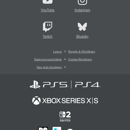
YouTube
Instagram
Twitch
Bluesky
Lizenz
Regeln & Richtlinien
Datenschutzrichtlinie
Cookie-Richtlinien
Abo jetzt kündigen