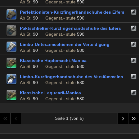
Ab St.
90
Gegenst.- stufe
590
Perfektionisten-Kurzfingerhandschuhe des Eifers
Ab St.
90
Gegenst.- stufe
590
Paktschließer-Kurzfingerhandschuhe des Eifers
Ab St.
90
Gegenst.- stufe
590
Limbo-Unterarmschienen der Verteidigung
Ab St.
90
Gegenst.- stufe
580
Klassische Hoplomachi-Manica
Ab St.
90
Gegenst.- stufe
580
Limbo-Kurzfingerhandschuhe des Verstümmelns
Ab St.
90
Gegenst.- stufe
580
Klassische Laquearii-Manica
Ab St.
90
Gegenst.- stufe
580
Seite 1 (von 6)