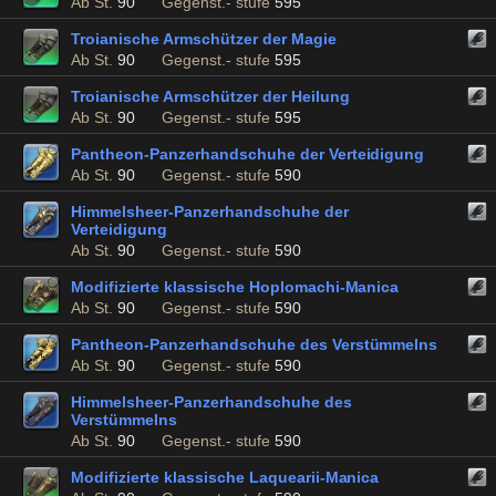
Ab St.
90
Gegenst.- stufe
595
Troianische Armschützer der Magie
Ab St.
90
Gegenst.- stufe
595
Troianische Armschützer der Heilung
Ab St.
90
Gegenst.- stufe
595
Pantheon-Panzerhandschuhe der Verteidigung
Ab St.
90
Gegenst.- stufe
590
Himmelsheer-Panzerhandschuhe der
Verteidigung
Ab St.
90
Gegenst.- stufe
590
Modifizierte klassische Hoplomachi-Manica
Ab St.
90
Gegenst.- stufe
590
Pantheon-Panzerhandschuhe des Verstümmelns
Ab St.
90
Gegenst.- stufe
590
Himmelsheer-Panzerhandschuhe des
Verstümmelns
Ab St.
90
Gegenst.- stufe
590
Modifizierte klassische Laquearii-Manica