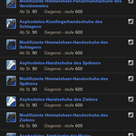
Modifizierte Himmelsheer-Panzerhandschuhe des
Verstümmelns
Ab St.
90
Gegenst.- stufe
600
Asphodelos-Kurzfingerhandschuhe des
Schlagens
Ab St.
90
Gegenst.- stufe
600
Modifizierte Himmelsheer-Handschuhe des
Schlagens
Ab St.
90
Gegenst.- stufe
600
Asphodelos-Handschuhe des Spähens
Ab St.
90
Gegenst.- stufe
600
Modifizierte Himmelsheer-Handschuhe des
Spähens
Ab St.
90
Gegenst.- stufe
600
Asphodelos-Handschuhe des Zielens
Ab St.
90
Gegenst.- stufe
600
Modifizierte Himmelsheer-Handschuhe des
Zielens
Ab St.
90
Gegenst.- stufe
600
Asphodelos-Armbänder der Magie